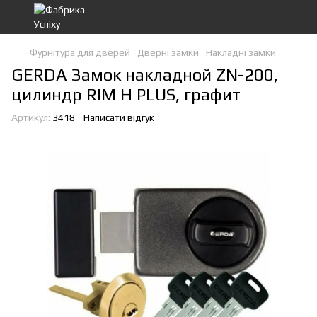
Фурнітура для дверей
Дверні замки
Накладні замки
GERDA Замок накладной ZN-200,
цилиндр RIM H PLUS, графит
Артикул:
3418
Написати відгук