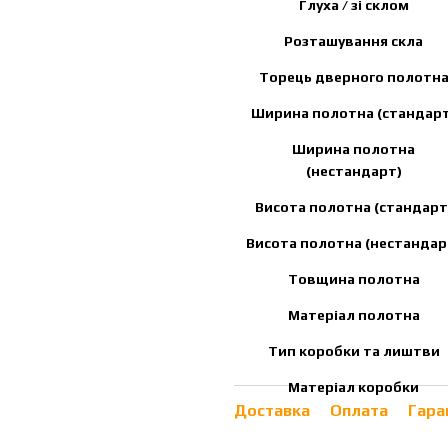
Глуха / зі склом
Розташування скла
Торець дверного полотн
Ширина полотна (стандарт
Ширина полотна
(нестандарт)
Висота полотна (стандарт
Висота полотна (нестандар
Товщина полотна
Матеріал полотна
Тип коробки та лиштви
Матеріал коробки
Доставка
Оплата
Гара