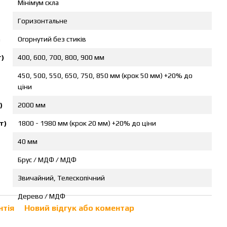
Мінімум скла
Горизонтальне
а
Огорнутий без стиків
)
400, 600, 700, 800, 900 мм
450, 500, 550, 650, 750, 850 мм (крок 50 мм) +20% до
ціни
)
2000 мм
т)
1800 - 1980 мм (крок 20 мм) +20% до ціни
40 мм
Брус / МДФ / МДФ
Звичайний, Телескопічний
Дерево / МДФ
нтія
Новий відгук або коментар