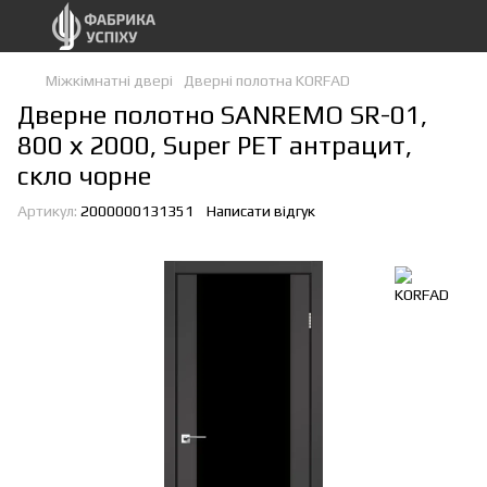
Міжкімнатні двері
Дверні полотна KORFAD
Дверне полотно SANREMO SR-01,
800 х 2000, Super PET антрацит,
скло чорне
Артикул:
2000000131351
Написати відгук