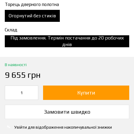
Торець дверного полотна
Огорнутий без стиків
Склад
Під замовлення. Термін постачання до 20 робочих
днів
В наявності
9 655 грн
Купити
Замовити швидко
Увійти
для відображення накопичувальної знижки
%