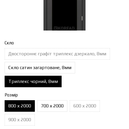
Скло
Двостороннє графіт триплекс дзеркало, 8мм
Скло сатин загартоване, 8мм
Триплекс чорний, 8мм
Розмір
800 х 2000
700 х 2000
600 х 2000
900 х 2000