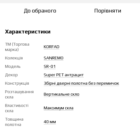
До обраного
Порівняти
Характеристики
ТМ (Торгова
KORFAD
марка)
Колекція
SANREMO
Модель
SR-01
Декор
Super PET антрацит
Конструкція
Збірні дверні полотна без перемичок
Розташування
Вертикальне скло
скла
Властивості
Максимум скла
скла
Товщина
40 мм
полотна