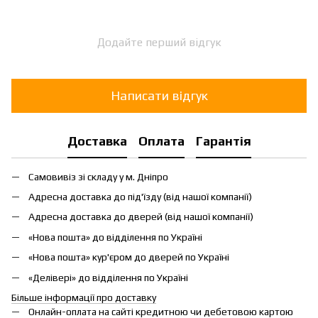
Додайте перший відгук
Написати відгук
Доставка
Оплата
Гарантія
Самовивіз зі складу у м. Дніпро
Адресна доставка до під'їзду (від нашої компанії)
Адресна доставка до дверей (від нашої компанії)
«Нова пошта» до відділення по Україні
«Нова пошта» кур'єром до дверей по Україні
«Делівері» до відділення по Україні
Більше інформації про доставку
Онлайн-оплата на сайті кредитною чи дебетовою картою