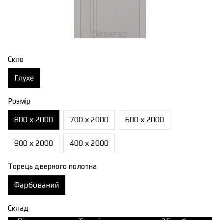
Скло
Глухе
Розмір
800 х 2000
700 х 2000
600 х 2000
900 х 2000
400 х 2000
Торець дверного полотна
Фарбований
Склад