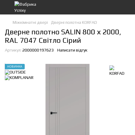
Міжкімнатні двері
Дверні полотна KORFAD
Дверне полотно SALIN 800 х 2000,
RAL 7047 Світло Сірий
Артикул:
2000000197623
Написати відгук
НОВИНКА