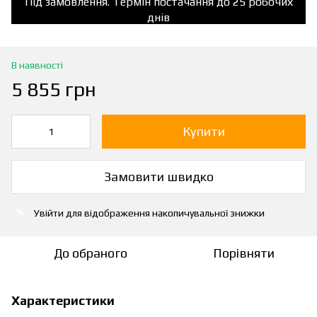
Під замовлення. Термін постачання до 25 робочих
днів
В наявності
5 855 грн
Купити
Замовити швидко
Увійти
для відображення накопичувальної знижки
%
До обраного
Порівняти
Характеристики