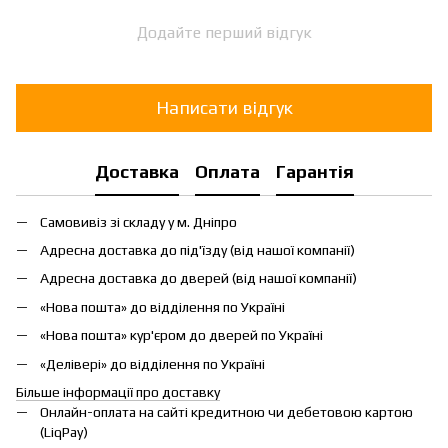
Додайте перший відгук
Написати відгук
Доставка
Оплата
Гарантія
Самовивіз зі складу у м. Дніпро
Адресна доставка до під'їзду (від нашої компанії)
Адресна доставка до дверей (від нашої компанії)
«Нова пошта» до відділення по Україні
«Нова пошта» кур'єром до дверей по Україні
«Делівері» до відділення по Україні
Більше інформації про доставку
Онлайн-оплата на сайті кредитною чи дебетовою картою
(LiqPay)