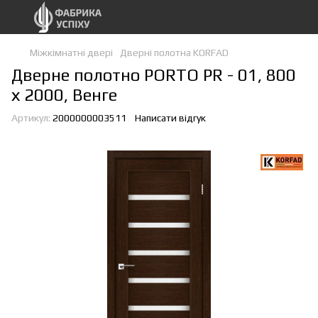
Міжкімнатні двері
Дверні полотна KORFAD
Дверне полотно PORTO PR - 01, 800
х 2000, Венге
Артикул:
2000000003511
Написати відгук