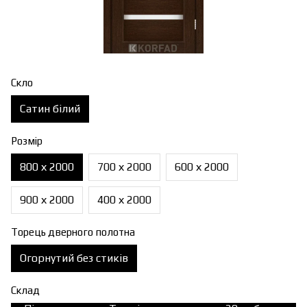
Скло
Сатин білий
Розмір
800 х 2000
700 х 2000
600 х 2000
900 х 2000
400 х 2000
Торець дверного полотна
Огорнутий без стиків
Склад