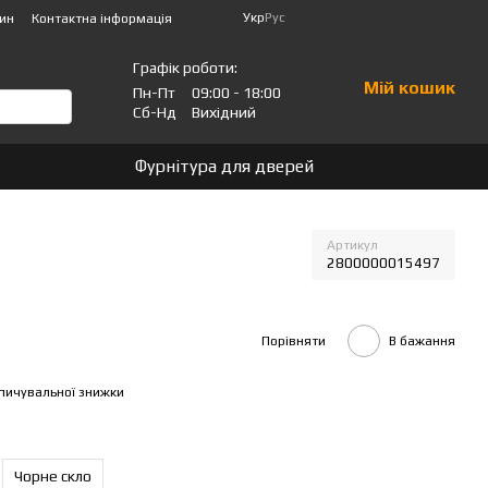
Укр
Рус
зин
Контактна інформація
Графік роботи:
Мій кошик
Пн-Пт
09:00 - 18:00
Сб-Нд
Вихідний
Фурнітура для дверей
Артикул
2800000015497
Порівняти
В бажання
пичувальної знижки
Чорне скло