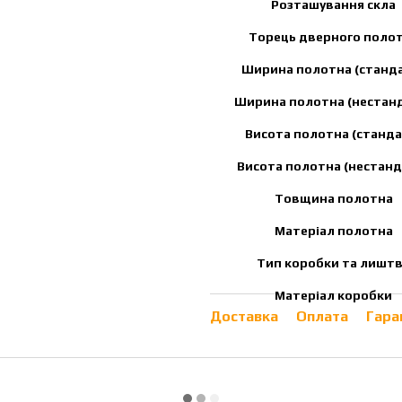
Розташування скла
Торець дверного поло
Ширина полотна (станд
Ширина полотна (нестан
Висота полотна (станда
Висота полотна (нестанд
Товщина полотна
Матеріал полотна
Тип коробки та лишт
Матеріал коробки
Доставка
Оплата
Гара