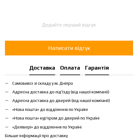
Додайте перший відгук
Написати відгук
Доставка
Оплата
Гарантія
Самовивіз зі складу у м. Дніпро
Адресна доставка до під'їзду (від нашої компанії)
Адресна доставка до дверей (від нашої компанії)
«Нова пошта» до відділення по Україні
«Нова пошта» кур'єром до дверей по Україні
«Делівері» до відділення по Україні
Більше інформації про доставку