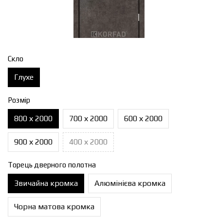
Скло
Глухе
Розмір
800 х 2000
700 х 2000
600 х 2000
900 х 2000
400 х 2000
Торець дверного полотна
Звичайна кромка
Алюмінієва кромка
Чорна матова кромка