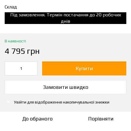
Склад
Під замовлення. Термін постачання до 20 робочих
днів
В наявності
4 795 грн
Купити
Замовити швидко
Увійти
для відображення накопичувальної знижки
%
До обраного
Порівняти