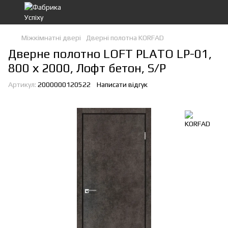
Міжкімнатні двері
Дверні полотна KORFAD
Дверне полотно LOFT PLATO LP-01,
800 х 2000, Лофт бетон, S/P
Артикул:
2000000120522
Написати відгук