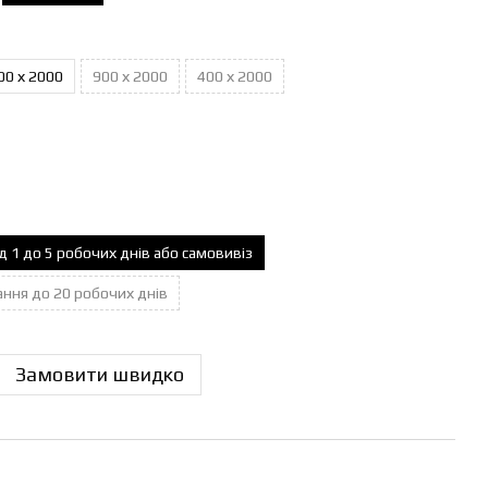
00 х 2000
900 х 2000
400 х 2000
ід 1 до 5 робочих днів або самовивіз
ання до 20 робочих днів
Замовити швидко