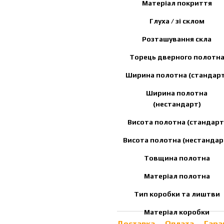
Матеріал покриття
Глуха / зі склом
Розташування скла
Торець дверного полотн
Ширина полотна (стандарт
Ширина полотна
(нестандарт)
Висота полотна (стандарт
Висота полотна (нестандар
Товщина полотна
Матеріал полотна
Тип коробки та лиштви
Матеріал коробки
Доставка
Оплата
Гара