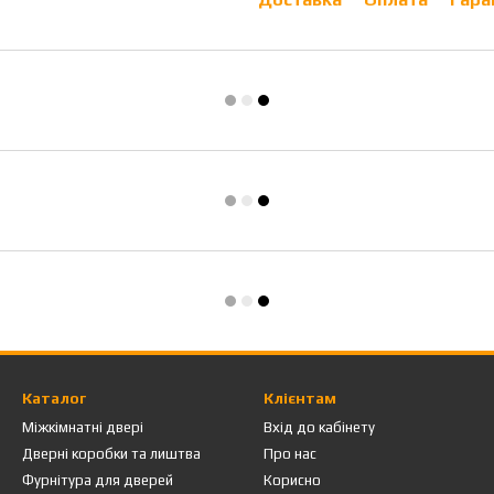
Каталог
Клієнтам
Міжкімнатні двері
Вхід до кабінету
Дверні коробки та лиштва
Про нас
Фурнітура для дверей
Корисно