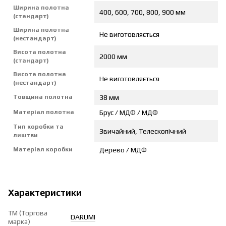
Ширина полотна
400, 600, 700, 800, 900 мм
(стандарт)
Ширина полотна
Не виготовляється
(нестандарт)
Висота полотна
2000 мм
(стандарт)
Висота полотна
Не виготовляється
(нестандарт)
Товщина полотна
38 мм
Матеріал полотна
Брус / МДФ / МДФ
Тип коробки та
Звичайний, Телескопічний
лиштви
Матеріал коробки
Дерево / МДФ
Характеристики
ТМ (Торгова
DARUMI
марка)