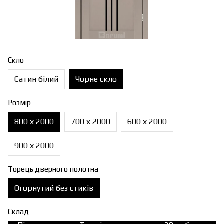
Скло
Сатин білий
Чорне скло
Розмір
800 х 2000
700 х 2000
600 х 2000
900 х 2000
Торець дверного полотна
Огорнутий без стиків
Склад