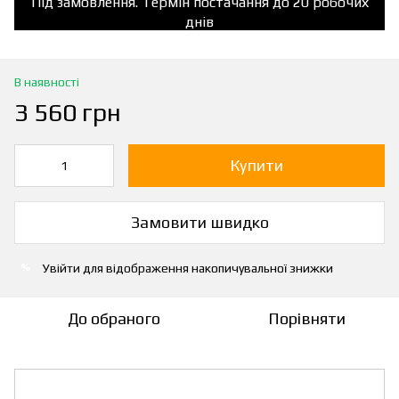
Під замовлення. Термін постачання до 20 робочих
днів
В наявності
3 560 грн
Купити
Замовити швидко
Увійти
для відображення накопичувальної знижки
%
До обраного
Порівняти