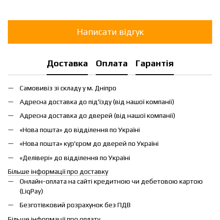
Написати відгук
Доставка
Оплата
Гарантія
Самовивіз зі складу у м. Дніпро
Адресна доставка до під'їзду (від нашої компанії)
Адресна доставка до дверей (від нашої компанії)
«Нова пошта» до відділення по Україні
«Нова пошта» кур'єром до дверей по Україні
«Делівері» до відділення по Україні
Більше інформації про доставку
Онлайн-оплата на сайті кредитною чи дебетовою картою
(LiqPay)
Безготівковий розрахунок без ПДВ
Більше інформації про оплату