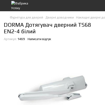
Фурнітура для дверей
Дверні доводчики
Накладні дверні д
DORMA Дотягувач дверний TS68
EN2-4 білий
Артикул:
1469
Написати відгук