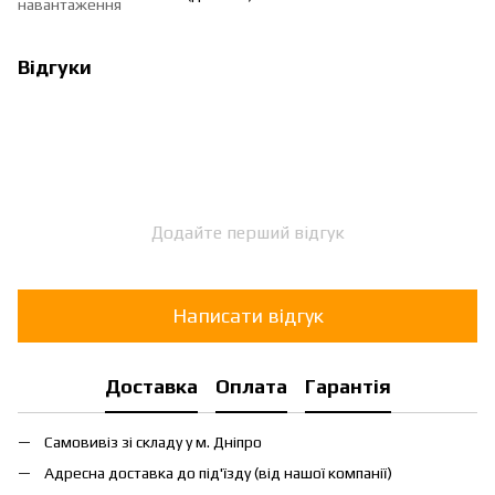
навантаження
Відгуки
Додайте перший відгук
Написати відгук
Доставка
Оплата
Гарантія
Самовивіз зі складу у м. Дніпро
Адресна доставка до під'їзду (від нашої компанії)