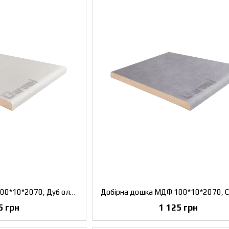
Добірна дошка МДФ 100*10*2070, Дуб ольс, комплект 2,5 шт.
5 грн
1 125 грн