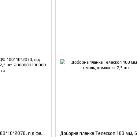
Добірна дошка МДФ 100*10*2070, під фарбування, комплект 2,5 шт.