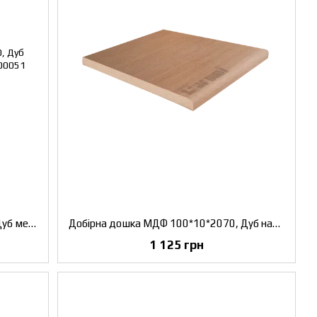
Добірна дошка МДФ 100*10*2070, Дуб мембау, комплект 2,5 шт.
Добірна дошка МДФ 100*10*2070, Дуб натуральний, комплект 2,5 шт.
1 125 грн