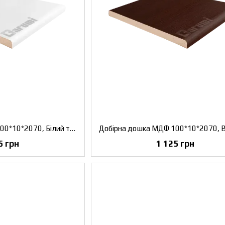
Добірна дошка МДФ 100*10*2070, Білий текстурний, комплект 2,5 шт.
5 грн
1 125 грн