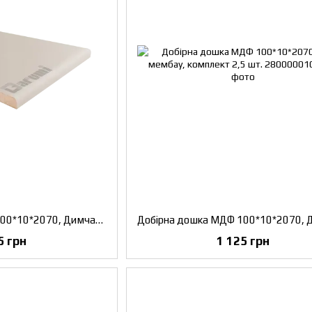
Добірна дошка МДФ 100*10*2070, Димчастий краст, комплект 2,5 шт.
5 грн
1 125 грн