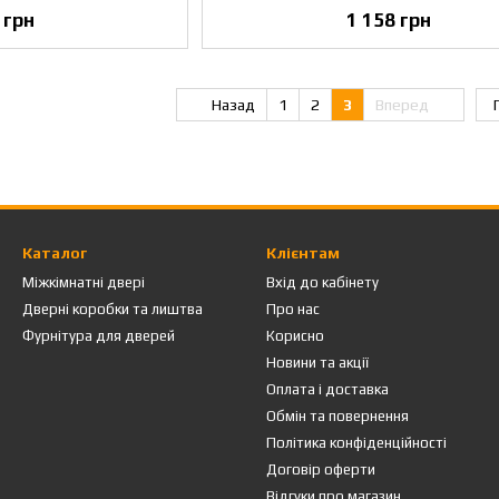
 грн
1 158 грн
Назад
1
2
3
Вперед
Каталог
Клієнтам
Міжкімнатні двері
Вхід до кабінету
Дверні коробки та лиштва
Про нас
Фурнітура для дверей
Корисно
Новини та акції
Оплата і доставка
Обмін та повернення
Політика конфіденційності
Договір оферти
Відгуки про магазин