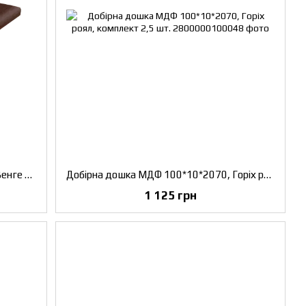
Добірна дошка МДФ 100*10*2070, Венге панга, комплект 2,5 шт.
Добірна дошка МДФ 100*10*2070, Горіх роял, комплект 2,5 шт.
1 125 грн