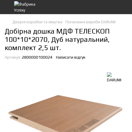
Дверні коробки та лиштва
Погонажні вироби DARUMI
Добірна дошка МДФ ТЕЛЕСКОП
100*10*2070, Дуб натуральний,
комплект 2,5 шт.
Артикул:
2800000100024
Написати відгук