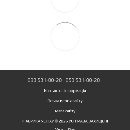
098 531-00-20
050 531-00-20
Контактна інформація
Повна версія сайту
Мапа сайту
ФАБРИКА УСПІХУ © 2026 УСІ ПРАВА ЗАХИЩЕНІ
Укр
Рус