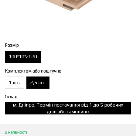
Розмір
100*10*2070
Комплектом або поштучно
1 шт.
2,5 шт.
Склад
м. Дніпро. Термін постачання від 1 до 5 робочих
днів або самовивіз
В наявності