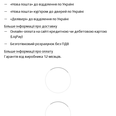
«Нова пошта» до відділення по Україні
«Нова пошта» кур'єром до дверей по Україні
«Делівері» до відділення по Україні
Більше інформації про доставку
Онлайн-оплата на сайті кредитною чи дебетовою картою
(LiqPay)
Безготівковий розрахунок без ПДВ
Більше інформації про оплату
Гарантія від виробника 12 місяців.