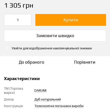
1 305 грн
Купити
Замовити швидко
Увійти
для відображення накопичувальної знижки
%
До обраного
Порівняти
Характеристики
ТМ (Торгова
DARUMI
марка)
Декор
Дуб натуральний
Конструкція
Телескопічні погонажні вироби