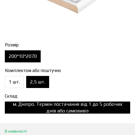
Розмір
200*10*2070
Комплектом або поштучно
1 шт.
2,5 шт.
Склад
м. Дніпро. Термін постачання від 1 до 5 робочих
днів або самовивіз
В наявності