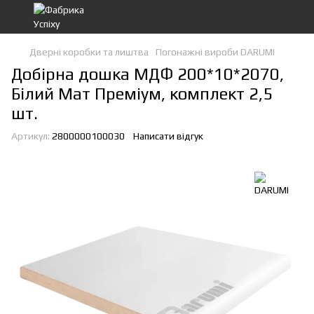
Дверні коробки та лиштва
Погонажні вироби DARUMI
Добірна дошка МДФ 200*10*2070,
Білий Мат Преміум, комплект 2,5
шт.
Артикул:
2800000100030
Написати відгук