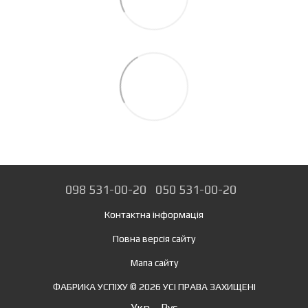
098 531-00-20
050 531-00-20
Контактна інформація
Повна версія сайту
Мапа сайту
ФАБРИКА УСПІХУ © 2026 УСІ ПРАВА ЗАХИЩЕНІ
Укр
Рус