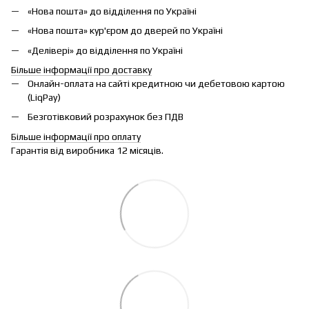
«Нова пошта» до відділення по Україні
«Нова пошта» кур'єром до дверей по Україні
«Делівері» до відділення по Україні
Більше інформації про доставку
Онлайн-оплата на сайті кредитною чи дебетовою картою
(LiqPay)
Безготівковий розрахунок без ПДВ
Більше інформації про оплату
Гарантія від виробника 12 місяців.