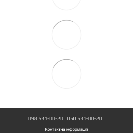
098 531-00-20
050 531-00-20
Контактна інформація