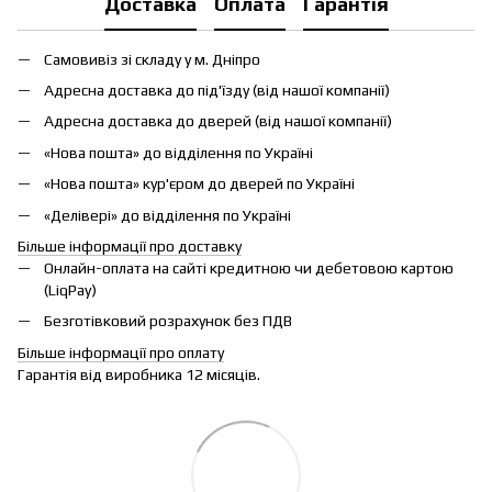
Доставка
Оплата
Гарантія
Самовивіз зі складу у м. Дніпро
Адресна доставка до під'їзду (від нашої компанії)
Адресна доставка до дверей (від нашої компанії)
«Нова пошта» до відділення по Україні
«Нова пошта» кур'єром до дверей по Україні
«Делівері» до відділення по Україні
Більше інформації про доставку
Онлайн-оплата на сайті кредитною чи дебетовою картою
(LiqPay)
Безготівковий розрахунок без ПДВ
Більше інформації про оплату
Гарантія від виробника 12 місяців.