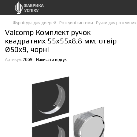
Фурнітура для дверей
Розсувні системи
Ручки для розсувни
Valcomp Комплект ручок
квадратних 55x55x8,8 мм, отвір
Ø50x9, чорні
Артикул:
7669
Написати відгук