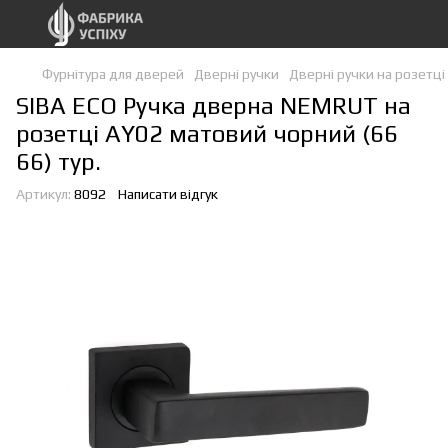
Фурнітура для дверей
Дверні ручки
Дверні ручки на розетці
SIBA ECO Ручка дверна NEMRUT на
розетці АY02 матовий чорний (66
66) тур.
Артикул:
8092
Написати відгук