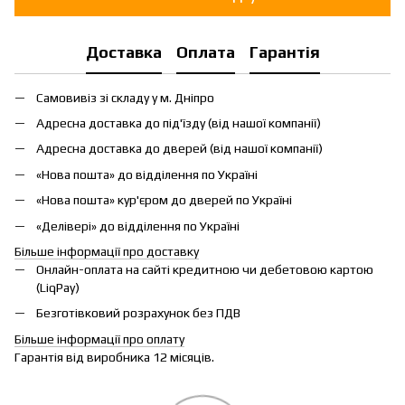
Доставка
Оплата
Гарантія
Самовивіз зі складу у м. Дніпро
Адресна доставка до під'їзду (від нашої компанії)
Адресна доставка до дверей (від нашої компанії)
«Нова пошта» до відділення по Україні
«Нова пошта» кур'єром до дверей по Україні
«Делівері» до відділення по Україні
Більше інформації про доставку
Онлайн-оплата на сайті кредитною чи дебетовою картою
(LiqPay)
Безготівковий розрахунок без ПДВ
Більше інформації про оплату
Гарантія від виробника 12 місяців.