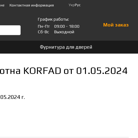
Укр
Рус
ине
Контактная информация
График работы:
Мой заказ
Пн-Пт
09:00 - 18:00
Сб-Вс
Выходной
Фурнитура для дверей
отна KORFAD от 01.05.2024
5.2024 г.