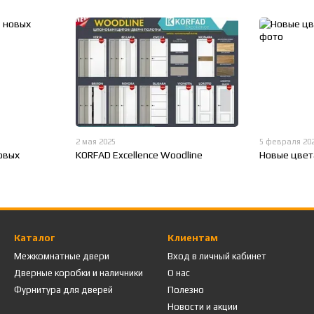
2 мая 2025
5 февраля 20
овых
KORFAD Excellence Woodline
Новые цвет
Каталог
Клиентам
Межкомнатные двери
Вход в личный кабинет
Дверные коробки и наличники
О нас
Фурнитура для дверей
Полезно
Новости и акции