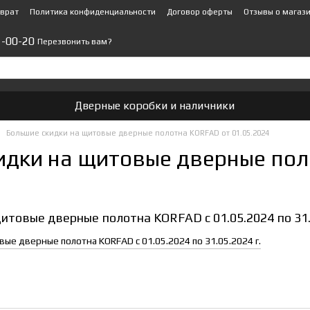
зврат
Политика конфиденциальности
Договор оферты
Отзывы о магаз
1-00-20
Перезвонить вам?
Дверные коробки и наличники
Большие скидки на щитовые дверные полотна KORFAD от 01.05.2024
идки на щитовые дверные пол
итовые дверные полотна KORFAD с 01.05.2024 по 31.0