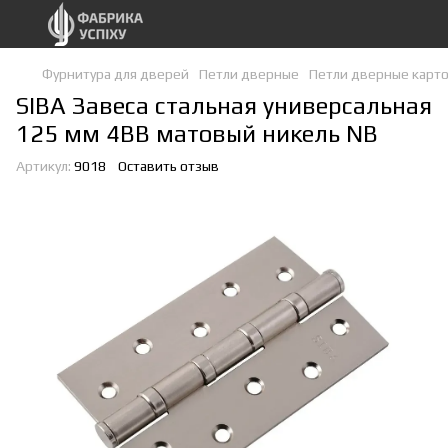
Фурнитура для дверей
Петли дверные
Петли дверные карт
SIBA Завеса стальная универсальная
125 мм 4BB матовый никель NB
Артикул:
9018
Оставить отзыв