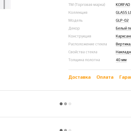
ТМ (Торговая марка)
KORFAD
Коллекция
GLASS L
Модель
GLP-02
Декор
Белый п
Конструкция
Карксан
Расположение стекла
Вертика
Свойства стекла
Накладн
Толщина полотна
40 мм
Доставка
Оплата
Гара