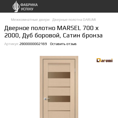
Межкомнатные двери
Дверные полотна DARUMI
Дверное полотно MARSEL 700 х
2000, Дуб боровой, Сатин бронза
Артикул:
2800000002169
Оставить отзыв