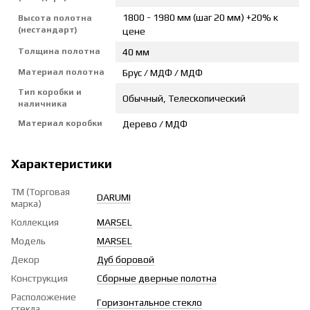
1800 - 1980 мм (шаг 20 мм) +20% к
Высота полотна
(нестандарт)
цене
Толщина полотна
40 мм
Материал полотна
Брус / МДФ / МДФ
Тип коробки и
Обычный, Телескопический
наличника
Материал коробки
Дерево / МДФ
Характеристики
ТМ (Торговая
DARUMI
марка)
Коллекция
MARSEL
Модель
MARSEL
Декор
Дуб боровой
Конструкция
Сборные дверные полотна
Расположение
Горизонтальное стекло
стекла