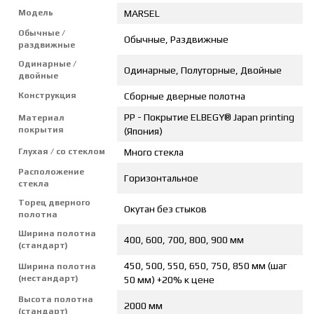
Модель
MARSEL
Обычные /
Обычные, Раздвижные
раздвижные
Одинарные /
Одинарные, Полуторные, Двойные
двойные
Конструкция
Сборные дверные полотна
PP - Покрытие ELBEGY® Japan printing
Материал
покрытия
(Япония)
Глухая / со стеклом
Много стекла
Расположение
Горизонтальное
стекла
Торец дверного
Окутан без стыков
полотна
Ширина полотна
400, 600, 700, 800, 900 мм
(стандарт)
450, 500, 550, 650, 750, 850 мм (шаг
Ширина полотна
(нестандарт)
50 мм) +20% к цене
Высота полотна
2000 мм
(стандарт)