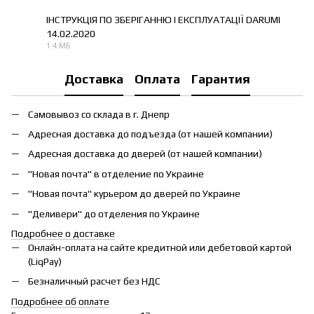
ІНСТРУКЦІЯ ПО ЗБЕРІГАННЮ І ЕКСПЛУАТАЦІЇ DARUMI
14.02.2020
PDF
1.4 МБ
Доставка
Оплата
Гарантия
Самовывоз со склада в г. Днепр
Адресная доставка до подъезда (от нашей компании)
Адресная доставка до дверей (от нашей компании)
"Новая почта" в отделение по Украине
"Новая почта" курьером до дверей по Украине
"Деливери" до отделения по Украине
Подробнее о доставке
Онлайн-оплата на сайте кредитной или дебетовой картой
(LiqPay)
Безналичный расчет без НДС
Подробнее об оплате