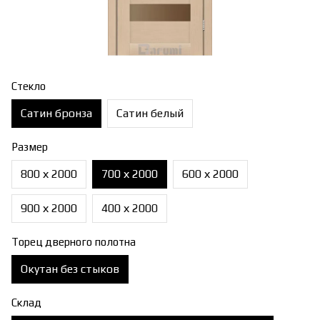
Стекло
Сатин бронза
Сатин белый
Размер
800 х 2000
700 х 2000
600 х 2000
900 х 2000
400 х 2000
Торец дверного полотна
Окутан без стыков
Склад