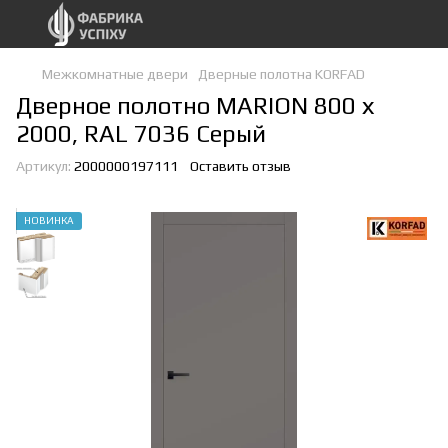
Межкомнатные двери
Дверные полотна KORFAD
Дверное полотно MARION 800 х
2000, RAL 7036 Серый
Артикул:
2000000197111
Оставить отзыв
НОВИНКА