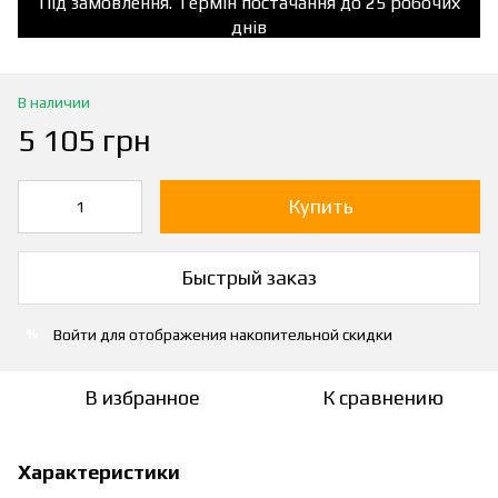
Під замовлення. Термін постачання до 25 робочих
днів
В наличии
5 105 грн
Купить
Быстрый заказ
Войти
для отображения накопительной скидки
%
В избранное
К сравнению
Характеристики