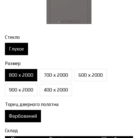
Стекло
Глухое
Размер
800 х 2000
700 х 2000
600 х 2000
900 х 2000
400 х 2000
Торец дверного полотна
Фарбований
Склад