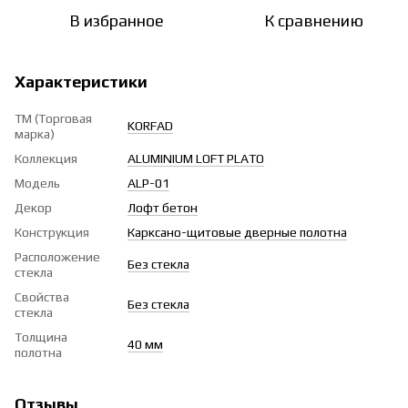
В избранное
К сравнению
Характеристики
ТМ (Торговая
KORFAD
марка)
Коллекция
ALUMINIUM LOFT PLATO
Модель
ALP-01
Декор
Лофт бетон
Конструкция
Карксано-щитовые дверные полотна
Расположение
Без стекла
стекла
Свойства
Без стекла
стекла
Толщина
40 мм
полотна
Отзывы