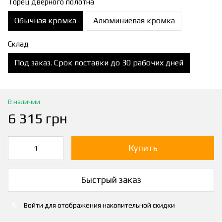
Торец дверного полотна
Обычная кромка
Алюминиевая кромка
Склад
Под заказ. Срок поставки до 30 рабочих дней
В наличии
6 315 грн
Купить
Быстрый заказ
Войти
для отображения накопительной скидки
%