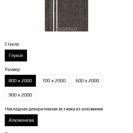
Стекло
Глухое
Размер
800 х 2000
700 х 2000
600 х 2000
900 х 2000
Накладная декоративная вставка из алюминия
Алюмінієва