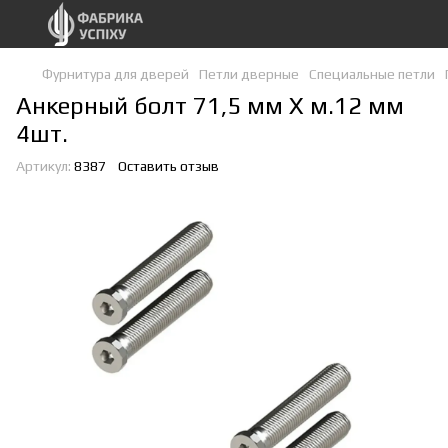
Фурнитура для дверей
Петли дверные
Специальные петли
Анкерный болт 71,5 мм Х м.12 мм
4шт.
Артикул:
8387
Оставить отзыв