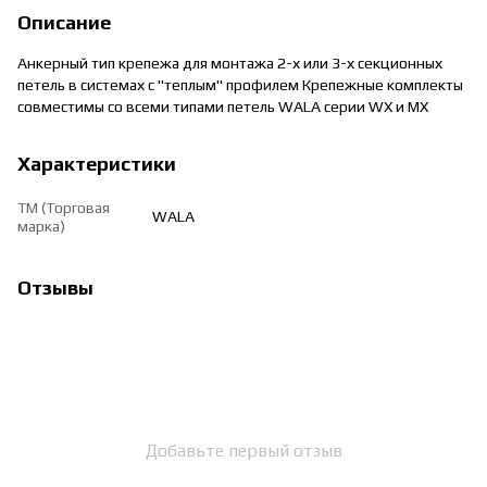
Описание
Анкерный тип крепежа для монтажа 2-х или 3-х секционных
петель в системах с "теплым" профилем Крепежные комплекты
совместимы со всеми типами петель WALA серии WX и MX
Характеристики
ТМ (Торговая
WALA
марка)
Отзывы
Добавьте первый отзыв