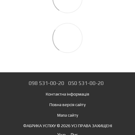
098 531-00-20
050 531-00-20
Контактна інформація
Повна версія сайту
Мапа сайту
ФАБРИКА УСПІХУ © 2026 УСІ ПРАВА ЗАХИЩЕНІ
Укр
Рус