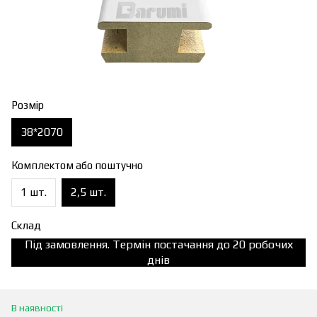
Розмір
38*2070
Комплектом або поштучно
1 шт.
2,5 шт.
Склад
Під замовлення. Термін постачання до 20 робочих
днів
В наявності