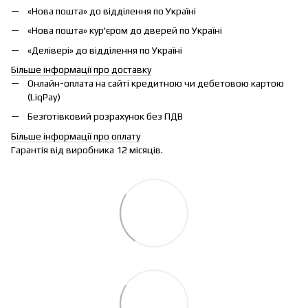
«Нова пошта» до відділення по Україні
«Нова пошта» кур'єром до дверей по Україні
«Делівері» до відділення по Україні
Більше інформації про доставку
Онлайн-оплата на сайті кредитною чи дебетовою картою
(LiqPay)
Безготівковий розрахунок без ПДВ
Більше інформації про оплату
Гарантія від виробника 12 місяців.