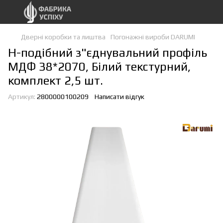
Дверні коробки та лиштва
Погонажні вироби DARUMI
Н-подібний з"єднувальний профіль
МДФ 38*2070, Білий текстурний,
комплект 2,5 шт.
Артикул:
2800000100209
Написати відгук