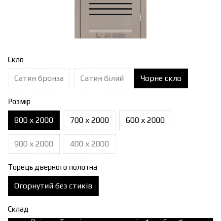
Скло
Сатин бронза
Сатин білий
Чорне скло
Розмір
800 х 2000
700 х 2000
600 х 2000
900 х 2000
400 х 2000
Торець дверного полотна
Огорнутий без стиків
Склад