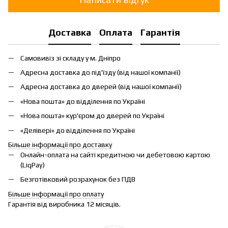
Доставка
Оплата
Гарантія
Самовивіз зі складу у м. Дніпро
Адресна доставка до під'їзду (від нашої компанії)
Адресна доставка до дверей (від нашої компанії)
«Нова пошта» до відділення по Україні
«Нова пошта» кур'єром до дверей по Україні
«Делівері» до відділення по Україні
Більше інформації про доставку
Онлайн-оплата на сайті кредитною чи дебетовою картою
(LiqPay)
Безготівковий розрахунок без ПДВ
Більше інформації про оплату
Гарантія від виробника 12 місяців.