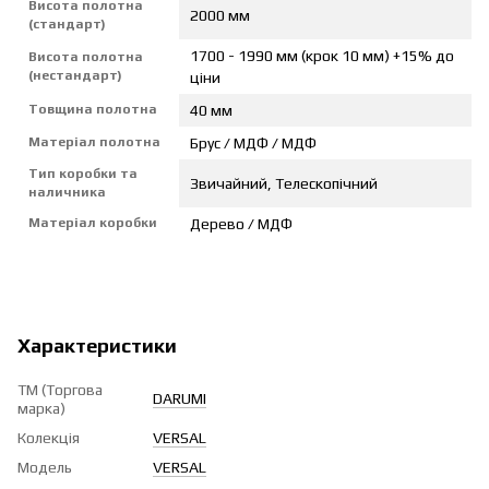
Висота полотна
2000 мм
(стандарт)
1700 - 1990 мм (крок 10 мм) +15% до
Висота полотна
(нестандарт)
ціни
Товщина полотна
40 мм
Матеріал полотна
Брус / МДФ / МДФ
Тип коробки та
Звичайний, Телескопічний
наличника
Матеріал коробки
Дерево / МДФ
Характеристики
ТМ (Торгова
DARUMI
марка)
Колекція
VERSAL
Модель
VERSAL