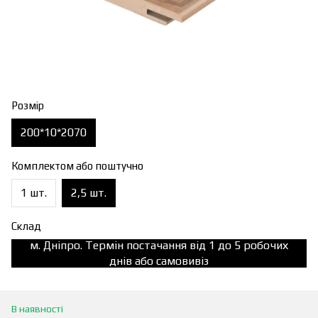
Розмір
200*10*2070
Комплектом або поштучно
1 шт.
2,5 шт.
Склад
м. Дніпро. Термін постачання від 1 до 5 робочих
днів або самовивіз
В наявності