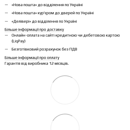
«Нова пошта» до відділення по Україні
«Нова пошта» кур'єром до дверей по Україні
«Делівері» до відділення по Україні
Більше інформації про доставку
Онлайн-оплата на сайті кредитною чи дебетовою картою
(LiqPay)
Безготівковий розрахунок без ПДВ
Більше інформації про оплату
Гарантія від виробника 12 місяців.