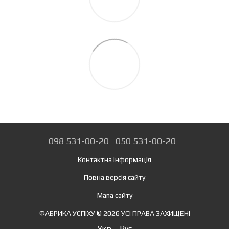
098 531-00-20
050 531-00-20
Контактна інформація
Повна версія сайту
Мапа сайту
ФАБРИКА УСПІХУ © 2026 УСІ ПРАВА ЗАХИЩЕНІ
Укр
Рус