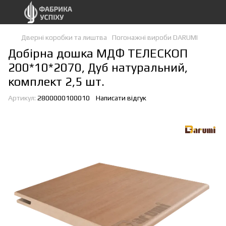
Дверні коробки та лиштва
Погонажні вироби DARUMI
Добірна дошка МДФ ТЕЛЕСКОП
200*10*2070, Дуб натуральний,
комплект 2,5 шт.
Артикул:
2800000100010
Написати відгук